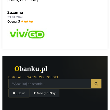
Zuzanna
23.01.2026
Оcena: 5
PORTAL FINANSOWY POLSKI
Lublin
Google Play