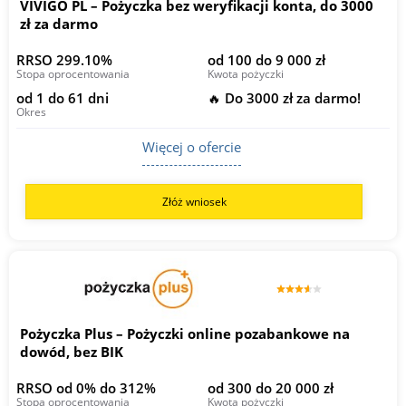
VIVIGO PL – Pożyczka bez weryfikacji konta, do 3000
zł za darmo
RRSO 299.10%
od 100 do 9 000 zł
Stopa oprocentowania
Kwota pożyczki
od 1 do 61 dni
🔥 Do 3000 zł za darmo!
Okres
Więcej o ofercie
Złóż wniosek
Pożyczka Plus – Pożyczki online pozabankowe na
dowód, bez BIK
RRSO od 0% do 312%
od 300 do 20 000 zł
Stopa oprocentowania
Kwota pożyczki