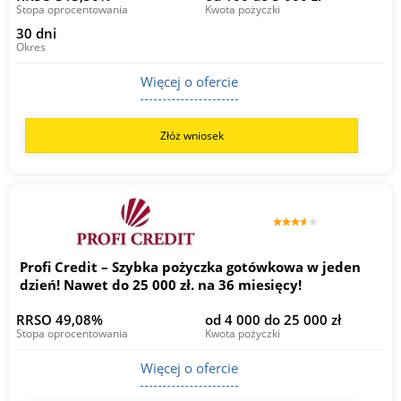
Stopa oprocentowania
Kwota pożyczki
30 dni
Okres
Więcej o ofercie
Złóż wniosek
Profi Credit – Szybka pożyczka gotówkowa w jeden
dzień! Nawet do 25 000 zł. na 36 miesięcy!
RRSO 49,08%
od 4 000 do 25 000 zł
Stopa oprocentowania
Kwota pożyczki
Więcej o ofercie