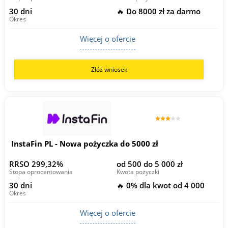
30 dni
🔥 Do 8000 zł za darmo
Okres
Więcej o ofercie
Złóż wniosek
InstaFin PL - Nowa pożyczka do 5000 zł
RRSO 299,32%
od 500 do 5 000 zł
Stopa oprocentowania
Kwota pożyczki
30 dni
🔥 0% dla kwot od 4 000
Okres
Więcej o ofercie