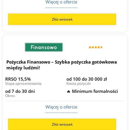
Więcej o ofercie
Złóż wniosek
Pożyczka Finansowo – Szybka pożyczka gotówkowa
między ludźmi!
RRSO 15,5%
od 100 do 30 000 zł
Stopa oprocentowania
Kwota pożyczki
od 7 do 30 dni
🔥 Minimum formalności
Okres
Więcej o ofercie
Złóż wniosek