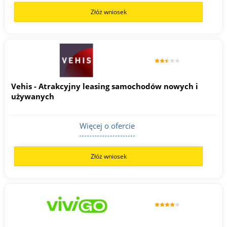
Złóż wniosek
Vehis - Atrakcyjny leasing samochodów nowych i
używanych
Więcej o ofercie
Złóż wniosek