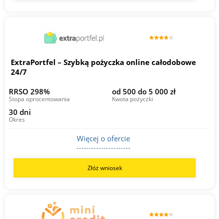
ExtraPortfel – Szybką pożyczka online całodobowe
24/7
RRSO 298%
od 500 do 5 000 zł
Stopa oprocentowania
Kwota pożyczki
30 dni
Okres
Więcej o ofercie
Złóż wniosek