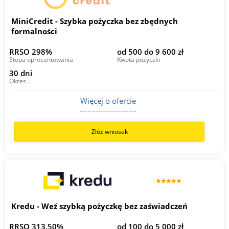
MiniCredit - Szybka pożyczka bez zbędnych
formalności
RRSO 298%
od 500 do 9 600 zł
Stopa oprocentowania
Kwota pożyczki
30 dni
Okres
Więcej o ofercie
Złóż wniosek
Kredu - Weź szybką pożyczkę bez zaświadczeń
RRSO 313,50%
od 100 do 5 000 zł