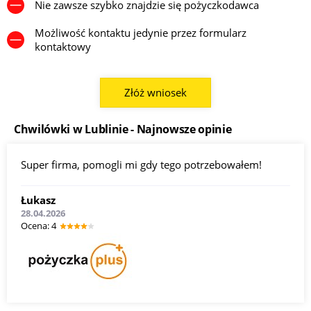
Nie zawsze szybko znajdzie się pożyczkodawca
Możliwość kontaktu jedynie przez formularz
kontaktowy
Złóż wniosek
Chwilówki w Lublinie - Najnowsze opinie
Super firma, pomogli mi gdy tego potrzebowałem!
Łukasz
28.04.2026
Оcena: 4