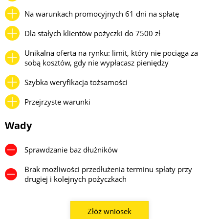
Na warunkach promocyjnych 61 dni na spłatę
Dla stałych klientów pożyczki do 7500 zł
Unikalna oferta na rynku: limit, który nie pociąga za
sobą kosztów, gdy nie wypłacasz pieniędzy
Szybka weryfikacja tożsamości
Przejrzyste warunki
Wady
Sprawdzanie baz dłużników
Brak możliwości przedłużenia terminu spłaty przy
drugiej i kolejnych pożyczkach
Złóż wniosek