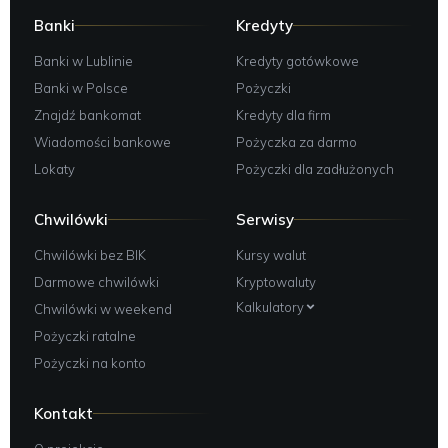
Banki
Kredyty
Banki w Lublinie
Kredyty gotówkowe
Banki w Polsce
Pożyczki
Znajdź bankomat
Kredyty dla firm
Wiadomości bankowe
Pożyczka za darmo
Lokaty
Pożyczki dla zadłużonych
Chwilówki
Serwisy
Chwilówki bez BIK
Kursy walut
Darmowe chwilówki
Kryptowaluty
Kalkulatory
Chwilówki w weekend
Pożyczki ratalne
Pożyczki na konto
Kontakt