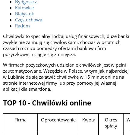
Bydgoszcz
Katowice
Białystok
Częstochowa
Radom
Chwilówki to specjalny rodzaj usług finansowych, duże banki
zwykłe nie zajmują się chwilówkami, chociaż w ostatnich
czasach różnica pomiędzy ofertami banków i firm
pożyczkowych ciągle się zmniejsza.
W firmach pożyczkowych udzielanie chwilówek jest w pełni
zautomatyzowane. Wszędzie w Polsce, w tym jak najbardziej
w Lublinie da się załatwić chwilówkę w 15 minut online na
stronie internetowej firmy lub przy pomocy jej własnej
aplikacji dla smartfona.
TOP 10 - Chwilówki online
Firma
Oprocentowanie
Kwota
Okres
Wy
spłaty