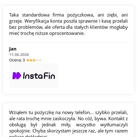
Taka standardowa firma pożyczkowa, ani ziębi, ani
grzeje. Weryfikacja konta poszła sprawnie i kasę przelali
bez problemów, ale oferta dla stałych klientów mogłaby
mieć trochę niższe oprocentowanie.
Jan
11.06.2026
Оcena: 3
Wziąłem tu pożyczkę na nowy telefon... szybko przelali,
ale rata trochę mnie zaskoczyła. No cóż, bywa. Kontakt z
obsługą był jednak miły, wszystko wytłumaczyli
spokojnie. Chyba skorzystam jeszcze raz, ale tym razem
policzę dokładniej.