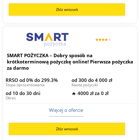
Złóż wniosek
SMART POŻYCZKA – Dobry sposób na
krótkoterminową pożyczkę online! Pierwsza pożyczka
za darmo
RRSO od 0% do 299.3%
od 300 do 4 000 zł
Stopa oprocentowania
Kwota pożyczki
od 10 do 30 dni
🔥 4000 zł za 0 zł
Okres
Więcej o ofercie
Złóż wniosek