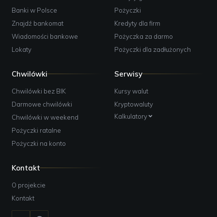
Banki w Polsce
Pożyczki
Znajdź bankomat
Kredyty dla firm
Wiadomości bankowe
Pożyczka za darmo
Lokaty
Pożyczki dla zadłużonych
Chwilówki
Serwisy
Chwilówki bez BIK
Kursy walut
Darmowe chwilówki
Kryptowaluty
Kalkulatory
Chwilówki w weekend
Pożyczki ratalne
Pożyczki na konto
Kontakt
O projekcie
Kontakt