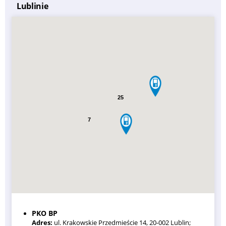
Lublinie
25
7
PKO BP
Adres:
ul. Krakowskie Przedmieście 14, 20-002 Lublin;